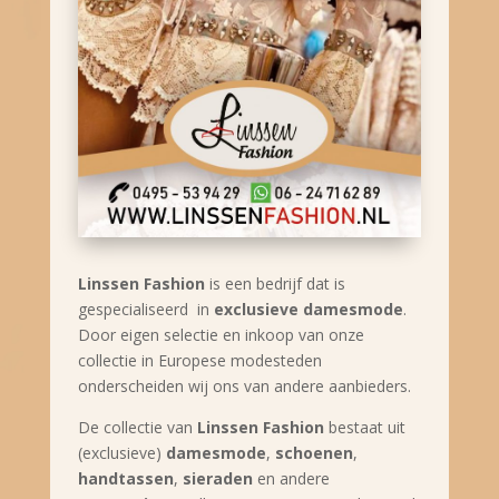
Linssen Fashion
is een bedrijf dat is
gespecialiseerd in
exclusieve damesmode
.
Door eigen selectie en inkoop van onze
collectie in Europese modesteden
onderscheiden wij ons van andere aanbieders.
De collectie van
Linssen Fashion
bestaat uit
(exclusieve)
damesmode
,
schoenen
,
handtassen
,
sieraden
en andere